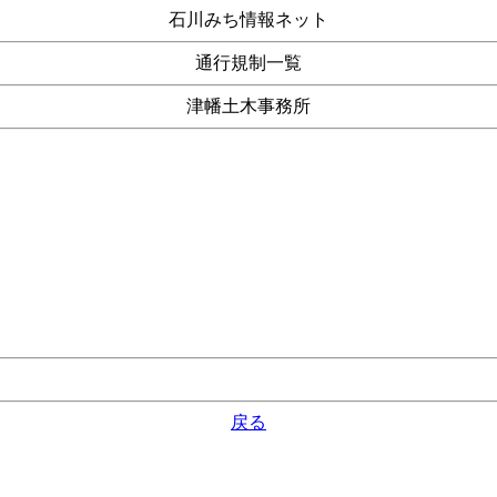
石川みち情報ネット
通行規制一覧
津幡土木事務所
戻る