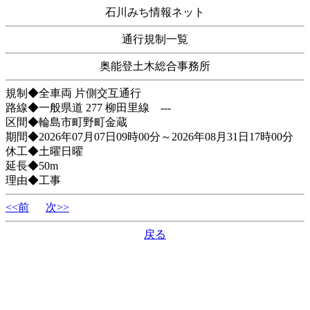
石川みち情報ネット
通行規制一覧
奥能登土木総合事務所
規制◆全車両 片側交互通行
路線◆一般県道 277 柳田里線 ---
区間◆輪島市町野町金蔵
期間◆2026年07月07日09時00分～2026年08月31日17時00分
休工◆土曜日曜
延長◆50m
理由◆工事
<<前
次>>
戻る