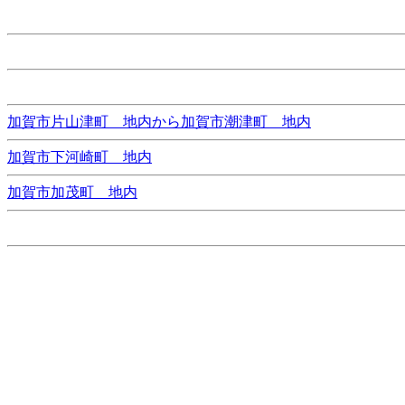
加賀市片山津町 地内から加賀市潮津町 地内
加賀市下河崎町 地内
加賀市加茂町 地内