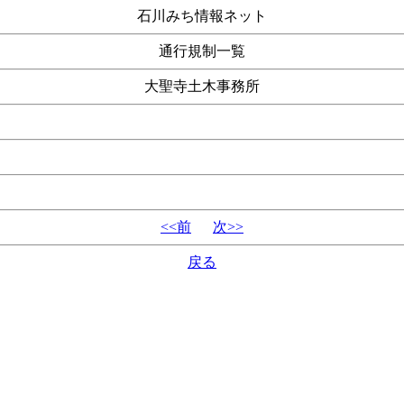
石川みち情報ネット
通行規制一覧
大聖寺土木事務所
<<前
次>>
戻る