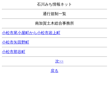
石川みち情報ネット
通行規制一覧
南加賀土木総合事務所
小松市尾小屋町から小松市岩上町
小松市矢田野町
小松市那谷町
次>>
戻る