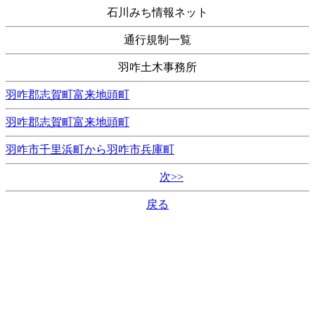
石川みち情報ネット
通行規制一覧
羽咋土木事務所
羽咋郡志賀町富来地頭町
羽咋郡志賀町富来地頭町
羽咋市千里浜町から羽咋市兵庫町
次>>
戻る