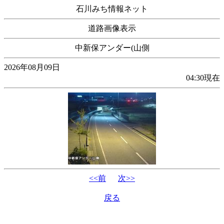
石川みち情報ネット
道路画像表示
中新保アンダー(山側
2026年08月09日
04:30現在
<<前
次>>
戻る