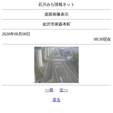
石川みち情報ネット
道路画像表示
金沢市南森本町
2026年08月08日
08:30現在
<<前
次>>
戻る