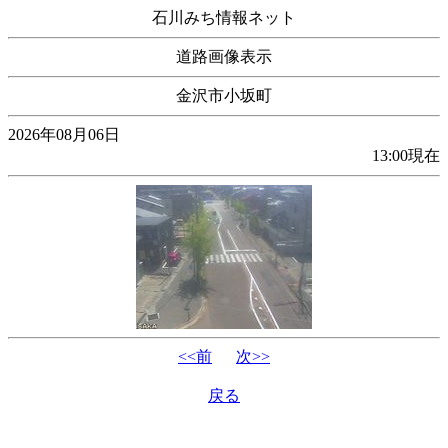
石川みち情報ネット
道路画像表示
金沢市小坂町
2026年08月06日
13:00現在
<<前
次>>
戻る