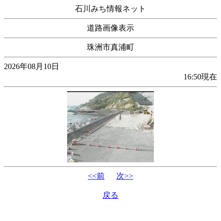
石川みち情報ネット
道路画像表示
珠洲市真浦町
2026年08月10日
16:50現在
<<前
次>>
戻る