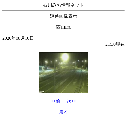
石川みち情報ネット
道路画像表示
西山PA
2026年08月10日
21:30現在
<<前
次>>
戻る