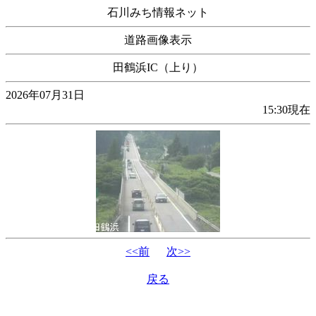
石川みち情報ネット
道路画像表示
田鶴浜IC（上り）
2026年07月31日
15:30現在
<<前
次>>
戻る