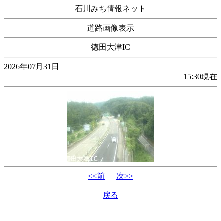
石川みち情報ネット
道路画像表示
徳田大津IC
2026年07月31日
15:30現在
<<前
次>>
戻る