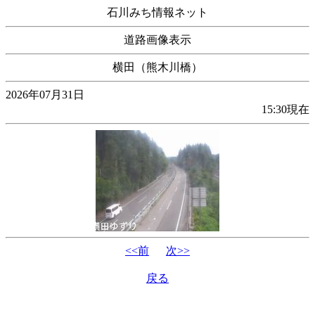
石川みち情報ネット
道路画像表示
横田（熊木川橋）
2026年07月31日
15:30現在
<<前
次>>
戻る