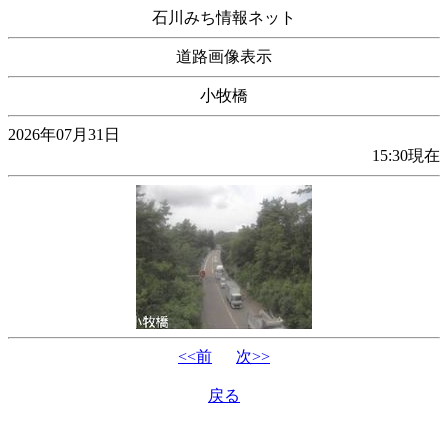
石川みち情報ネット
道路画像表示
小牧橋
2026年07月31日
15:30現在
<<前
次>>
戻る