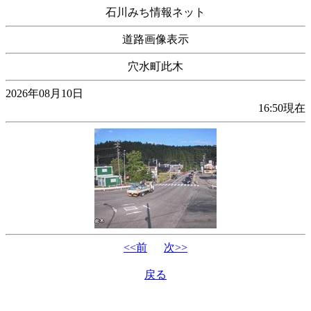
石川みち情報ネット
道路画像表示
穴水町此木
2026年08月10日
16:50現在
<<前
次>>
戻る