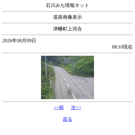
石川みち情報ネット
道路画像表示
津幡町上河合
2026年08月09日
08:10現在
<<前
次>>
戻る