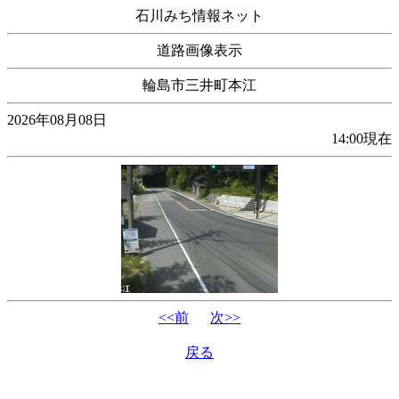
石川みち情報ネット
道路画像表示
輪島市三井町本江
2026年08月08日
14:00現在
<<前
次>>
戻る