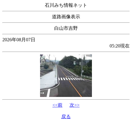
石川みち情報ネット
道路画像表示
白山市吉野
2026年08月07日
05:20現在
<<前
次>>
戻る