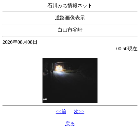
石川みち情報ネット
道路画像表示
白山市谷峠
2026年08月08日
00:50現在
<<前
次>>
戻る