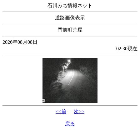
石川みち情報ネット
道路画像表示
門前町荒屋
2026年08月08日
02:30現在
<<前
次>>
戻る