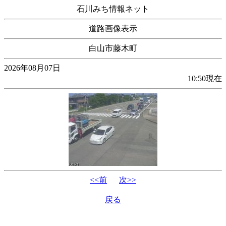
石川みち情報ネット
道路画像表示
白山市藤木町
2026年08月07日
10:50現在
<<前
次>>
戻る