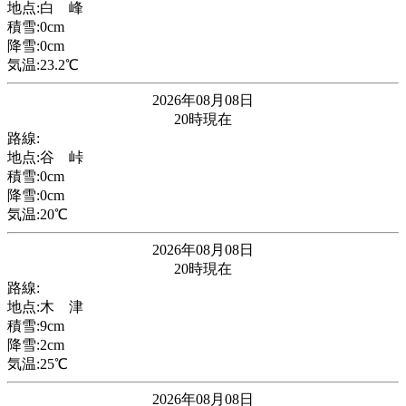
地点:白 峰
積雪:0cm
降雪:0cm
気温:23.2℃
2026年08月08日
20時現在
路線:
地点:谷 峠
積雪:0cm
降雪:0cm
気温:20℃
2026年08月08日
20時現在
路線:
地点:木 津
積雪:9cm
降雪:2cm
気温:25℃
2026年08月08日