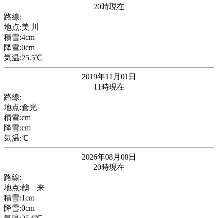
20時現在
路線:
地点:美 川
積雪:4cm
降雪:0cm
気温:25.5℃
2019年11月01日
11時現在
路線:
地点:倉光
積雪:cm
降雪:cm
気温:℃
2026年08月08日
20時現在
路線:
地点:鶴 来
積雪:1cm
降雪:0cm