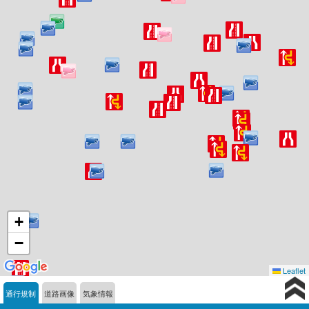
+
−
Leaflet
通行規制
道路画像
気象情報