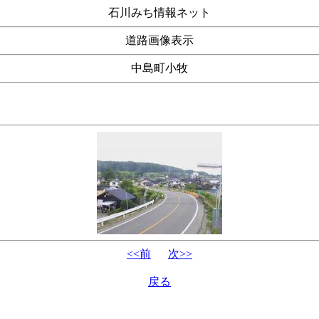
石川みち情報ネット
道路画像表示
中島町小牧
<<前
次>>
戻る