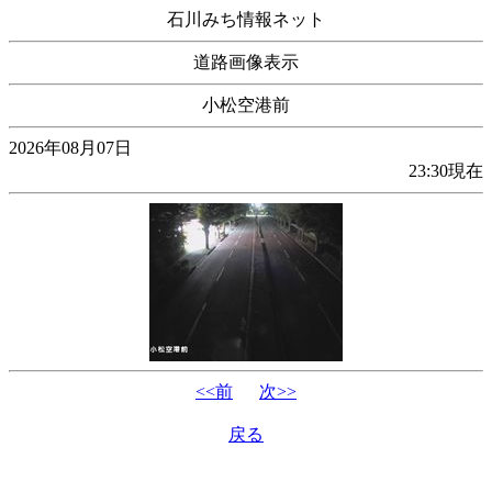
石川みち情報ネット
道路画像表示
小松空港前
2026年08月07日
23:30現在
<<前
次>>
戻る