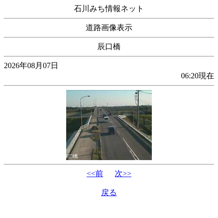
石川みち情報ネット
道路画像表示
辰口橋
2026年08月07日
06:20現在
<<前
次>>
戻る