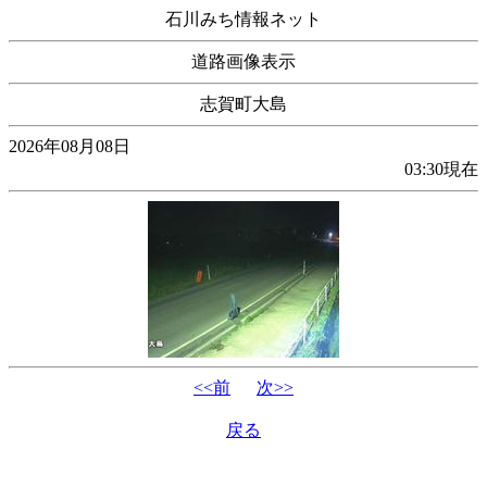
石川みち情報ネット
道路画像表示
志賀町大島
2026年08月08日
03:30現在
<<前
次>>
戻る