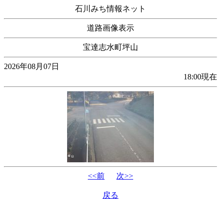
石川みち情報ネット
道路画像表示
宝達志水町坪山
2026年08月07日
18:00現在
<<前
次>>
戻る