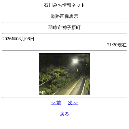
石川みち情報ネット
道路画像表示
羽咋市神子原町
2026年08月08日
21:20現在
<<前
次>>
戻る