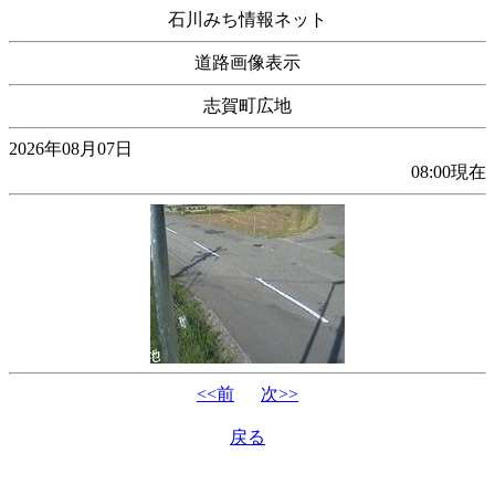
石川みち情報ネット
道路画像表示
志賀町広地
2026年08月07日
08:00現在
<<前
次>>
戻る