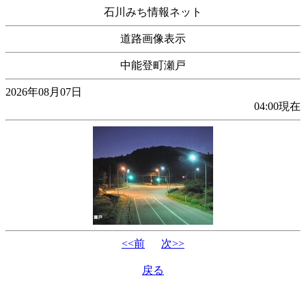
石川みち情報ネット
道路画像表示
中能登町瀬戸
2026年08月07日
04:00現在
<<前
次>>
戻る