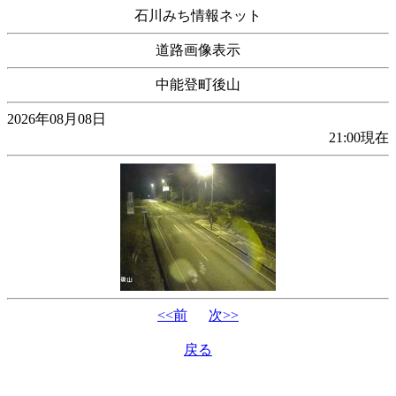
石川みち情報ネット
道路画像表示
中能登町後山
2026年08月08日
21:00現在
<<前
次>>
戻る