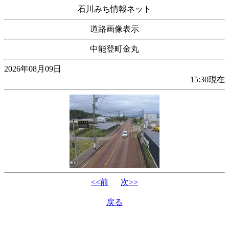
石川みち情報ネット
道路画像表示
中能登町金丸
2026年08月09日
15:30現在
<<前
次>>
戻る