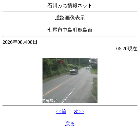
石川みち情報ネット
道路画像表示
七尾市中島町鹿島台
2026年08月08日
06:20現在
<<前
次>>
戻る